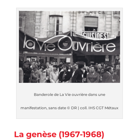
Banderole de La Vie ouvrière dans une
manifestation, sans date © DR | coll. IHS CGT Métaux
La genèse (1967-1968)